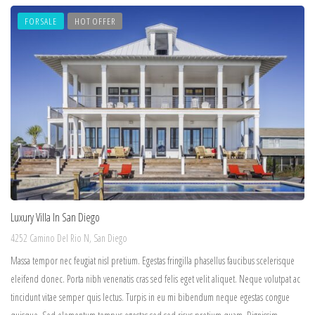
FOR SALE
HOT OFFER
Luxury Villa In San Diego
4252 Camino Del Rio N, San Diego
Massa tempor nec feugiat nisl pretium. Egestas fringilla phasellus faucibus scelerisque
eleifend donec. Porta nibh venenatis cras sed felis eget velit aliquet. Neque volutpat ac
tincidunt vitae semper quis lectus. Turpis in eu mi bibendum neque egestas congue