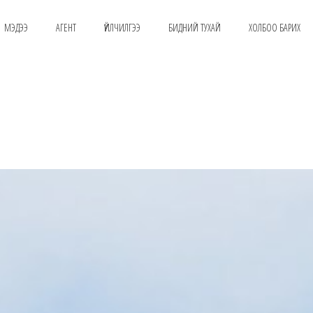
МЭДЭЭ
АГЕНТ
ҮЙЛЧИЛГЭЭ
БИДНИЙ ТУХАЙ
ХОЛБОО БАРИХ