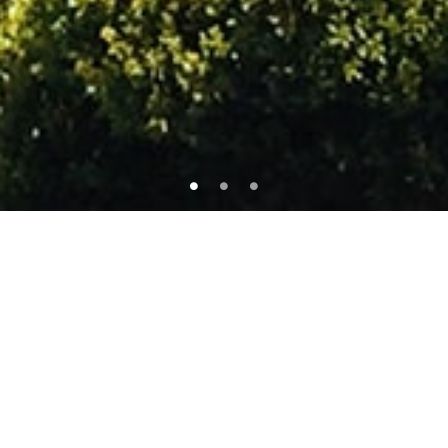
FEATURED PROPERTIES
Check Out Our Featured Items