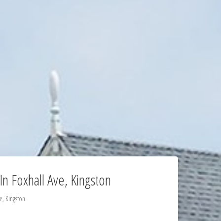
n Foxhall Ave, Kingston
e, Kingston