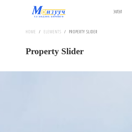
ЭХЛЭЛ
HOME
/
ELEMENTS
/
PROPERTY SLIDER
Property Slider